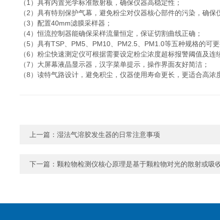
（1）具有内置光学标准散射板，确保仪器高稳定性；
（2）具有特别保护气幕，避免粉尘对仪器核心部件的污染，确保
（3）配置40mm滤膜采样器；
（4）恒流控制器能确保采样流量恒定，保证切割曲线正确；
（5）具有TSP、PM5、PM10、PM2.5、PM1.0等五种规格的
（6）粉尘快速测定仪可根据需要设定粉尘浓度超标报警阈值及连
（7）大屏幕液晶显示器，汉字菜单提示，操作界面友好简洁；
（8）读特气路设计，避免积尘，仪器使用寿命更长，更适合高浓
上一篇：
湿法气溶胶发生器的日常注意事项
下一篇：
颗粒物检测仪核心原理是基于颗粒物对光的散射或吸