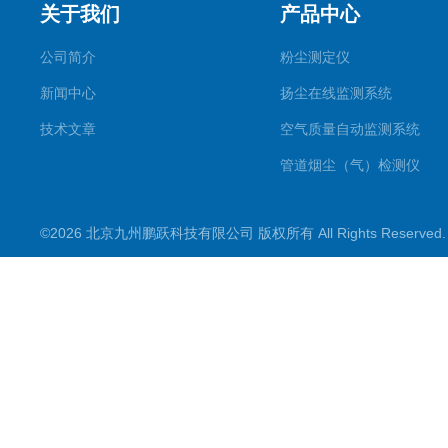
关于我们
产品中心
公司简介
粉尘测定仪
新闻中心
扬尘在线监测系统
技术文章
空气质量自动监测系统
管道烟尘（气）检测仪
气溶胶发生器
©2026 北京九州鹏跃科技有限公司 版权所有 All Rights Reserve