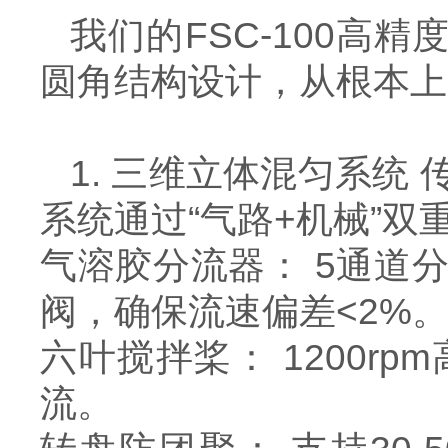
我们的FSC-100高
圆角结构设计，从根本上
1. 三维立体混匀系
系统通过“气路+机械”
气溶胶分流器： 5通道
阀，确保流速偏差<2%
六叶搅拌桨： 1200
流。