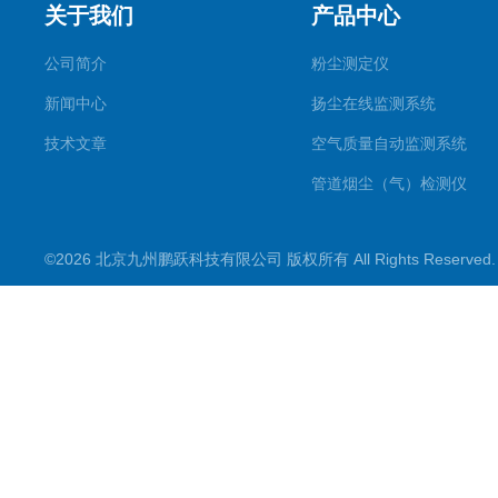
关于我们
产品中心
公司简介
粉尘测定仪
新闻中心
扬尘在线监测系统
技术文章
空气质量自动监测系统
管道烟尘（气）检测仪
气溶胶发生器
©2026 北京九州鹏跃科技有限公司 版权所有 All Rights Reserve