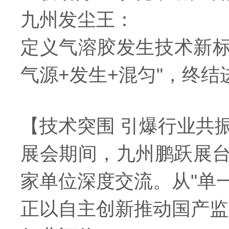
九州发尘王：
定义气溶胶发生技术新标
气源+发生+混匀"，终
【技术突围 引爆行业共
展会期间，九州鹏跃展
家单位深度交流。从"单
正以自主创新推动国产监