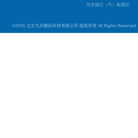
管道烟尘（气）检测仪
气溶胶发生器
©2026 北京九州鹏跃科技有限公司 版权所有 All Rights Reserve